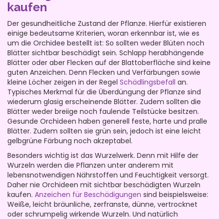
kaufen
Der gesundheitliche Zustand der Pflanze. Hierfür existieren
einige bedeutsame Kriterien, woran erkennbar ist, wie es
um die Orchidee bestellt ist: So sollten weder Blüten noch
Blätter sichtbar beschädigt sein. Schlapp herabhängende
Blätter oder aber Flecken auf der Blattoberfläche sind keine
guten Anzeichen. Denn Flecken und Verfärbungen sowie
kleine Löcher zeigen in der Regel
Schädlingsbefall
an.
Typisches Merkmal für die Überdüngung der Pflanze sind
wiederum glasig erscheinende Blätter. Zudem sollten die
Blätter weder breiige noch faulende Teilstücke besitzen.
Gesunde Orchideen haben generell feste, harte und pralle
Blätter. Zudem sollten sie grün sein, jedoch ist eine leicht
gelbgrüne Färbung noch akzeptabel.
Besonders wichtig ist das Wurzelwerk. Denn mit Hilfe der
Wurzeln werden die Pflanzen unter anderem mit
lebensnotwendigen Nährstoffen und Feuchtigkeit versorgt.
Daher nie Orchideen mit sichtbar beschädigten Wurzeln
kaufen.
Anzeichen für Beschädigungen
sind beispielsweise:
Weiße, leicht bräunliche, zerfranste, dünne, vertrocknet
oder schrumpelig wirkende Wurzeln. Und natürlich