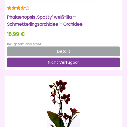
Phalaenopsis ‚Spotty‘ weiß-lila –
Schmetterlingsorchidee – Orchidee
18,99 €
inkl. gesetzlicher MwSt.
Details
Nicht Verfügbar