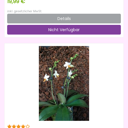
19,99 €
inkl. gesetzlicher MwSt.
Details
Nicht Verfügbar