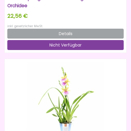
Orchidee
22,56 €
inkl. gesetzlicher MwSt.
Details
Nicht Verfügbar