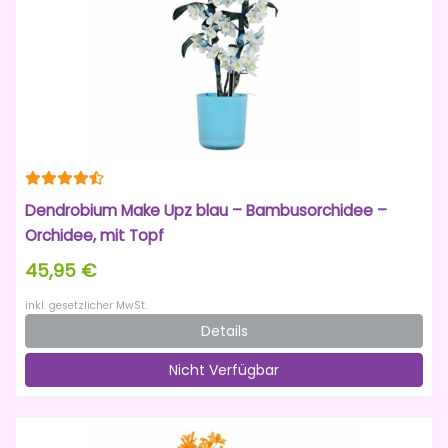
Dendrobium Make Upz blau – Bambusorchidee –
Orchidee, mit Topf
45,95 €
inkl. gesetzlicher MwSt.
Details
Nicht Verfügbar