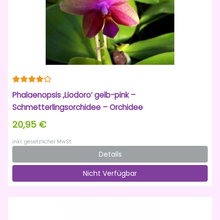
Phalaenopsis ‚Liodoro‘ gelb-pink –
Schmetterlingsorchidee – Orchidee
20,95 €
inkl. gesetzlicher MwSt.
Details
Nicht Verfügbar