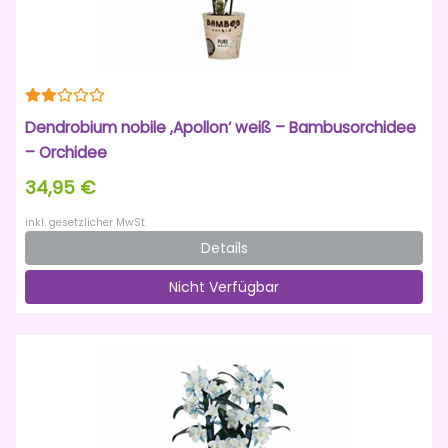
Dendrobium nobile ‚Apollon‘ weiß – Bambusorchidee
– Orchidee
34,95 €
inkl. gesetzlicher MwSt.
Details
Nicht Verfügbar