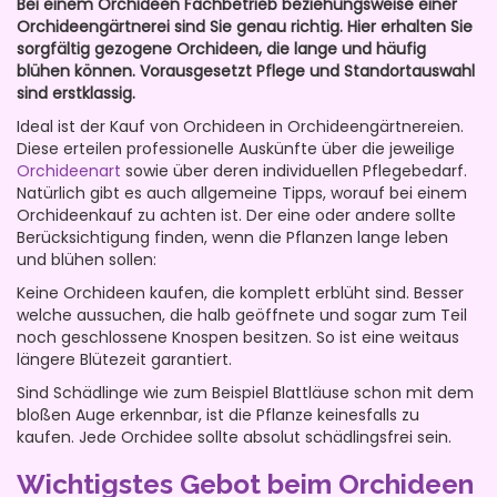
Bei einem Orchideen Fachbetrieb beziehungsweise einer
Orchideengärtnerei sind Sie genau richtig. Hier erhalten Sie
sorgfältig gezogene Orchideen, die lange und häufig
blühen können. Vorausgesetzt Pflege und Standortauswahl
sind erstklassig.
Ideal ist der Kauf von Orchideen in Orchideengärtnereien.
Diese erteilen professionelle Auskünfte über die jeweilige
Orchideenart
sowie über deren individuellen Pflegebedarf.
Natürlich gibt es auch allgemeine Tipps, worauf bei einem
Orchideenkauf zu achten ist. Der eine oder andere sollte
Berücksichtigung finden, wenn die Pflanzen lange leben
und blühen sollen:
Keine Orchideen kaufen, die komplett erblüht sind. Besser
welche aussuchen, die halb geöffnete und sogar zum Teil
noch geschlossene Knospen besitzen. So ist eine weitaus
längere Blütezeit garantiert.
Sind Schädlinge wie zum Beispiel Blattläuse schon mit dem
bloßen Auge erkennbar, ist die Pflanze keinesfalls zu
kaufen. Jede Orchidee sollte absolut schädlingsfrei sein.
Wichtigstes Gebot beim Orchideen