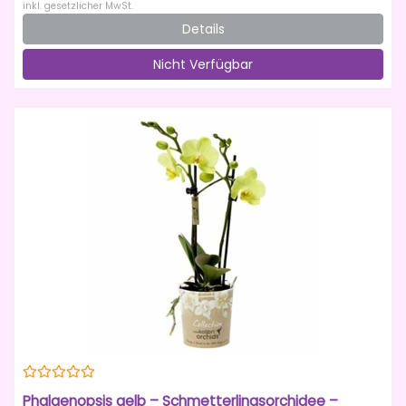
inkl. gesetzlicher MwSt.
Details
Nicht Verfügbar
Phalaenopsis gelb – Schmetterlingsorchidee –