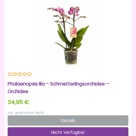
Phalaenopsis lila – Schmetterlingsorchidee –
Orchidee
34,95 €
inkl. gesetzlicher MwSt.
Details
Nicht Verfügbar