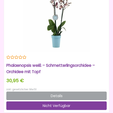
Phalaenopsis weiß – Schmetterlingsorchidee –
Orchidee mit Topf
30,95 €
inkl. gesetzlicher MwSt.
Details
Nicht Verfügbar