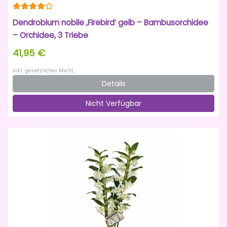
Dendrobium nobile ‚Firebird‘ gelb – Bambusorchidee
– Orchidee, 3 Triebe
41,95 €
inkl. gesetzlicher MwSt.
Details
Nicht Verfügbar