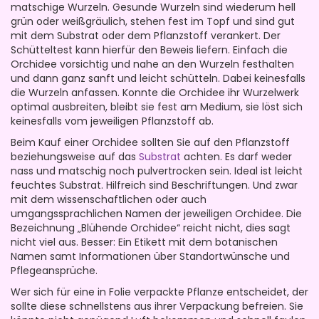
matschige Wurzeln. Gesunde Wurzeln sind wiederum hell
grün oder weißgräulich, stehen fest im Topf und sind gut
mit dem Substrat oder dem Pflanzstoff verankert. Der
Schütteltest kann hierfür den Beweis liefern. Einfach die
Orchidee vorsichtig und nahe an den Wurzeln festhalten
und dann ganz sanft und leicht schütteln. Dabei keinesfalls
die Wurzeln anfassen. Konnte die Orchidee ihr Wurzelwerk
optimal ausbreiten, bleibt sie fest am Medium, sie löst sich
keinesfalls vom jeweiligen Pflanzstoff ab.
Beim Kauf einer Orchidee sollten Sie auf den Pflanzstoff
beziehungsweise auf das
Substrat
achten. Es darf weder
nass und matschig noch pulvertrocken sein. Ideal ist leicht
feuchtes Substrat. Hilfreich sind Beschriftungen. Und zwar
mit dem wissenschaftlichen oder auch
umgangssprachlichen Namen der jeweiligen Orchidee. Die
Bezeichnung „Blühende Orchidee“ reicht nicht, dies sagt
nicht viel aus. Besser: Ein Etikett mit dem botanischen
Namen samt Informationen über Standortwünsche und
Pflegeansprüche.
Wer sich für eine in Folie verpackte Pflanze entscheidet, der
sollte diese schnellstens aus ihrer Verpackung befreien. Sie