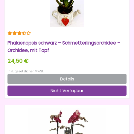
Phalaenopsis schwarz – Schmetterlingsorchidee –
Orchidee, mit Topf
24,50 €
inkl. gesetzlicher MwSt.
Details
Nicht Verfügbar