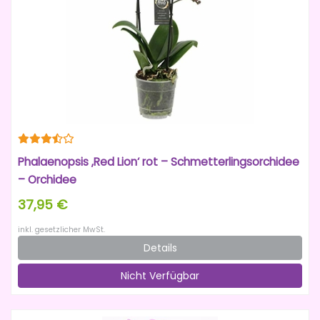
Phalaenopsis ‚Red Lion‘ rot – Schmetterlingsorchidee
– Orchidee
37,95 €
inkl. gesetzlicher MwSt.
Details
Nicht Verfügbar