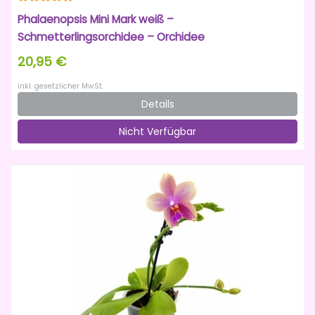
Phalaenopsis Mini Mark weiß –
Schmetterlingsorchidee – Orchidee
20,95 €
inkl. gesetzlicher MwSt.
Details
Nicht Verfügbar