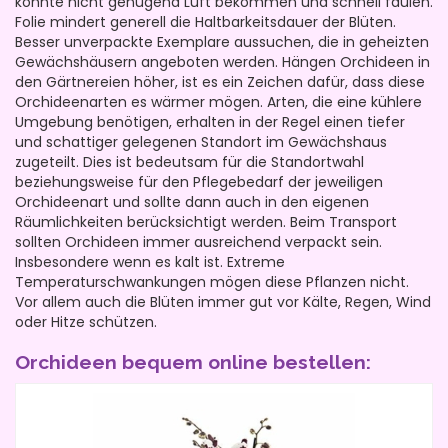
könnte nicht genügend Luft bekommen und schnell faulen.
Folie mindert generell die Haltbarkeitsdauer der Blüten.
Besser unverpackte Exemplare aussuchen, die in geheizten
Gewächshäusern angeboten werden. Hängen Orchideen in
den Gärtnereien höher, ist es ein Zeichen dafür, dass diese
Orchideenarten es wärmer mögen. Arten, die eine kühlere
Umgebung benötigen, erhalten in der Regel einen tiefer
und schattiger gelegenen Standort im Gewächshaus
zugeteilt. Dies ist bedeutsam für die Standortwahl
beziehungsweise für den Pflegebedarf der jeweiligen
Orchideenart und sollte dann auch in den eigenen
Räumlichkeiten berücksichtigt werden. Beim Transport
sollten Orchideen immer ausreichend verpackt sein.
Insbesondere wenn es kalt ist. Extreme
Temperaturschwankungen mögen diese Pflanzen nicht.
Vor allem auch die Blüten immer gut vor Kälte, Regen, Wind
oder Hitze schützen.
Orchideen bequem online bestellen: