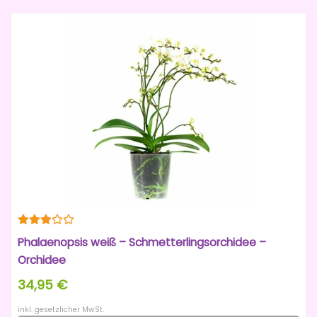
Phalaenopsis weiß – Schmetterlingsorchidee –
Orchidee
34,95 €
inkl. gesetzlicher MwSt.