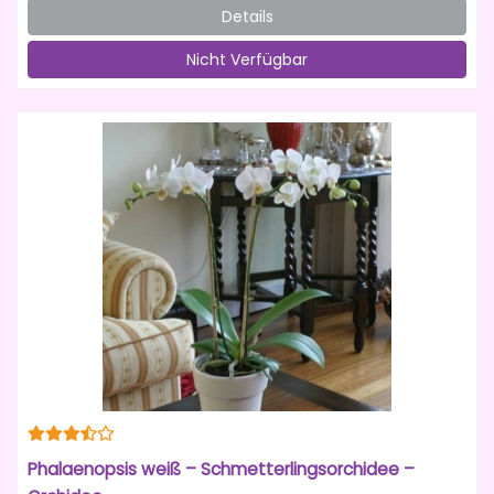
Details
Nicht Verfügbar
Phalaenopsis weiß – Schmetterlingsorchidee –