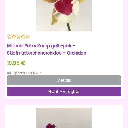
Miltonia Peter Komp gelb-pink –
Stiefmütterchenorchidee – Orchidee
19,95 €
inkl. gesetzlicher MwSt.
Details
Nicht Verfügbar