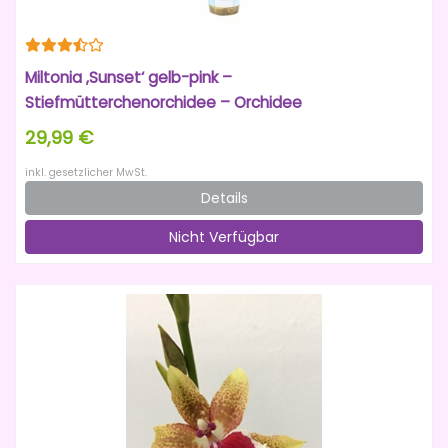
Miltonia ‚Sunset‘ gelb-pink –
Stiefmütterchenorchidee – Orchidee
29,99 €
inkl. gesetzlicher MwSt.
Details
Nicht Verfügbar