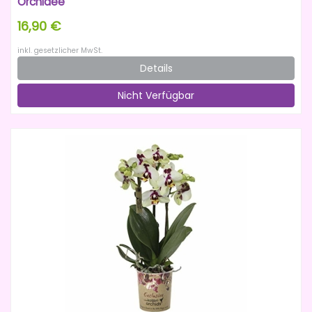
Orchidee
16,90 €
inkl. gesetzlicher MwSt.
Details
Nicht Verfügbar