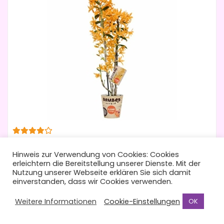
Dendrobium gelb – Bambusorchidee – Orchidee, 2
Hinweis zur Verwendung von Cookies: Cookies
Triebe
erleichtern die Bereitstellung unserer Dienste. Mit der
Nutzung unserer Webseite erklären Sie sich damit
41,95 €
einverstanden, dass wir Cookies verwenden.
inkl. gesetzlicher MwSt.
Weitere Informationen
Cookie-Einstellungen
OK
Details