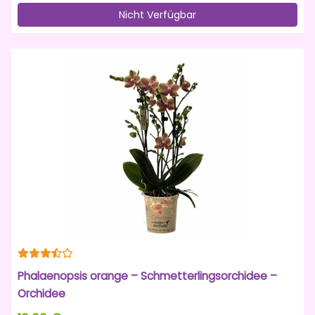
Nicht Verfügbar
Phalaenopsis orange – Schmetterlingsorchidee –
Orchidee