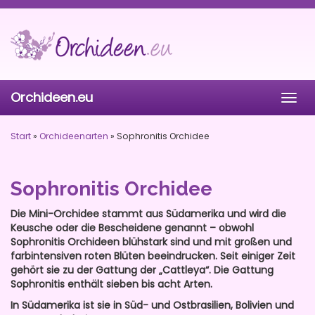
Skip
to
main
content
Orchideen.eu
Togg
navig
Start
»
Orchideenarten
»
Sophronitis Orchidee
Sophronitis Orchidee
Die Mini-Orchidee stammt aus Südamerika und wird die
Keusche oder die Bescheidene genannt – obwohl
Sophronitis Orchideen blühstark sind und mit großen und
farbintensiven roten Blüten beeindrucken. Seit einiger Zeit
gehört sie zu der Gattung der „Cattleya“. Die Gattung
Sophronitis enthält sieben bis acht Arten.
In Südamerika ist sie in Süd- und Ostbrasilien, Bolivien und