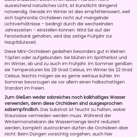
ausreichend natürliches Licht, ist Kunstlicht dringend
notwendig. Gerade im Winter ist dies empfehlenswert, weil
sich Sophronitis Orchideen nicht auf mangelnde
Lichtverhältnisse – bedingt durch die wechselnden
Jahreszeiten – einstellen können. Wird Sie auf der
Fensterbank gehalten, wird das zeitige Frühjahr zur
Hauptblütezeit.
Diese Mini-Orchideen gedeihen besonders gut in kleinen
Töpfen oder aufgebunden. Sie blühen im Spätherbst und
im Winter, ab und zu auch im Frühjahr. Im Sommer genißen
sie Temperaturen bis 29 Grad Celsius, im Winter bis 22 Grad
Celsius. Nachts mögen sie es gerne weitaus kühler. Im
Sommer bevorzugen sie vor allem einen halbschattigen
Standort im Freien.
Zum Gießen weder salzreiches noch kalkhaltiges Wasser
verwenden, denn diese Orchideen sind ausgesprochen
salzempfindlich.
Das Substrat ist feucht zu halten, wobei
Staunässe vermieden werden muss. Während der
Wintermonatekann die Wassermenge leicht reduziert
werden, komplett austrocknen dürfen die Orchideen aber
nicht. Beim Düngen vorsichtig vorgehen, auch hier