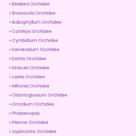
Beallara Orchidee
Brassavola Orchidee
Bulbophyllum Orchidee
Cattleya Orchidee
Cymbidium Orchidee
Dendrobium Orchidee
Doritis Orchidee
Dracula Orchidee
Laelia Orchidee
Miltonia Orchidee
Odontoglossum Orchidee
Oncidium Orchidee
Phalaenopsis
Pleione Orchidee
Sophronitis Orchidee