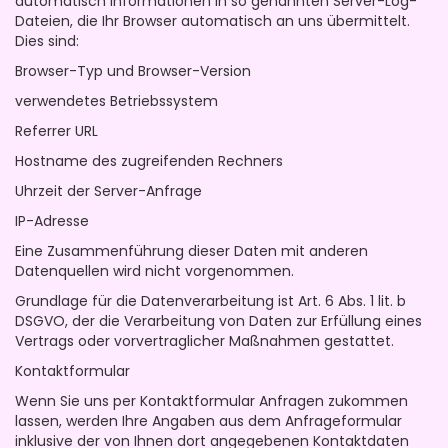
automatisch Informationen in so genannten Server-Log-
Dateien, die Ihr Browser automatisch an uns übermittelt.
Dies sind:
Browser-Typ und Browser-Version
verwendetes Betriebssystem
Referrer URL
Hostname des zugreifenden Rechners
Uhrzeit der Server-Anfrage
IP-Adresse
Eine Zusammenführung dieser Daten mit anderen
Datenquellen wird nicht vorgenommen.
Grundlage für die Datenverarbeitung ist Art. 6 Abs. 1 lit. b
DSGVO, der die Verarbeitung von Daten zur Erfüllung eines
Vertrags oder vorvertraglicher Maßnahmen gestattet.
Kontaktformular
Wenn Sie uns per Kontaktformular Anfragen zukommen
lassen, werden Ihre Angaben aus dem Anfrageformular
inklusive der von Ihnen dort angegebenen Kontaktdaten