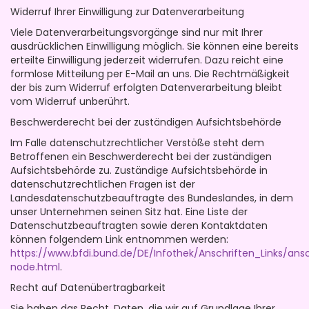
Widerruf Ihrer Einwilligung zur Datenverarbeitung
Viele Datenverarbeitungsvorgänge sind nur mit Ihrer
ausdrücklichen Einwilligung möglich. Sie können eine bereits
erteilte Einwilligung jederzeit widerrufen. Dazu reicht eine
formlose Mitteilung per E-Mail an uns. Die Rechtmäßigkeit
der bis zum Widerruf erfolgten Datenverarbeitung bleibt
vom Widerruf unberührt.
Beschwerderecht bei der zuständigen Aufsichtsbehörde
Im Falle datenschutzrechtlicher Verstöße steht dem
Betroffenen ein Beschwerderecht bei der zuständigen
Aufsichtsbehörde zu. Zuständige Aufsichtsbehörde in
datenschutzrechtlichen Fragen ist der
Landesdatenschutzbeauftragte des Bundeslandes, in dem
unser Unternehmen seinen Sitz hat. Eine Liste der
Datenschutzbeauftragten sowie deren Kontaktdaten
können folgendem Link entnommen werden:
https://www.bfdi.bund.de/DE/Infothek/Anschriften_Links/ansc
node.html
.
Recht auf Datenübertragbarkeit
Sie haben das Recht, Daten, die wir auf Grundlage Ihrer