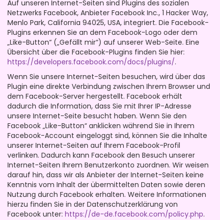
Auf unseren Internet-Seiten sind Plugins des sozialen
Netzwerks Facebook, Anbieter Facebook Inc., 1 Hacker Way,
Menlo Park, California 94025, USA, integriert. Die Facebook-
Plugins erkennen Sie an dem Facebook-Logo oder dem
„Like-Button“ („Gefällt mir“) auf unserer Web-Seite. Eine
Übersicht über die Facebook-Plugins finden Sie hier:
https://developers.facebook.com/docs/plugins/
.
Wenn Sie unsere Internet-Seiten besuchen, wird über das
Plugin eine direkte Verbindung zwischen Ihrem Browser und
dem Facebook-Server hergestellt. Facebook erhält
dadurch die Information, dass Sie mit Ihrer IP-Adresse
unsere Internet-Seite besucht haben. Wenn Sie den
Facebook „Like-Button“ anklicken während Sie in Ihrem
Facebook-Account eingeloggt sind, können Sie die Inhalte
unserer Internet-Seiten auf Ihrem Facebook-Profil
verlinken. Dadurch kann Facebook den Besuch unserer
Internet-Seiten Ihrem Benutzerkonto zuordnen. Wir weisen
darauf hin, dass wir als Anbieter der Internet-Seiten keine
Kenntnis vom Inhalt der übermittelten Daten sowie deren
Nutzung durch Facebook erhalten. Weitere Informationen
hierzu finden Sie in der Datenschutzerklärung von
Facebook unter:
https://de-de.facebook.com/policy.php
.