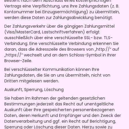
Besteht nach dem Abschluss eines kostenpflichtigen
Vertrags eine Verpflichtung, uns Ihre Zahlungsdaten (z. B.
Kontonummer bei Einzugsermächtigung) zu übermitteln,
werden diese Daten zur Zahlungsabwicklung benötigt.
Der Zahlungsverkehr über die gängigen Zahlungsmittel
(Visa/MasterCard, Lastschriftverfahren) erfolgt
ausschließlich über eine verschlüsselte SSL- bzw. TLS-
Verbindung. Eine verschlüsselte Verbindung erkennen Sie
daran, dass die Adresszeile des Browsers von „http://“ auf
„https://“ wechselt und an dem Schloss-Symbol in Ihrer
Browser-Zeile.
Bei verschlüsselter Kommunikation können Ihre
Zahlungsdaten, die Sie an uns übermitteln, nicht von
Dritten mitgelesen werden.
Auskunft, Sperrung, Löschung
Sie haben im Rahmen der geltenden gesetzlichen
Bestimmungen jederzeit das Recht auf unentgeltliche
Auskunft über Ihre gespeicherten personenbezogenen
Daten, deren Herkunft und Empfänger und den Zweck der
Datenverarbeitung und ggf. ein Recht auf Berichtigung,
Sperrung oder Löschung dieser Daten. Hierzu sowie zu