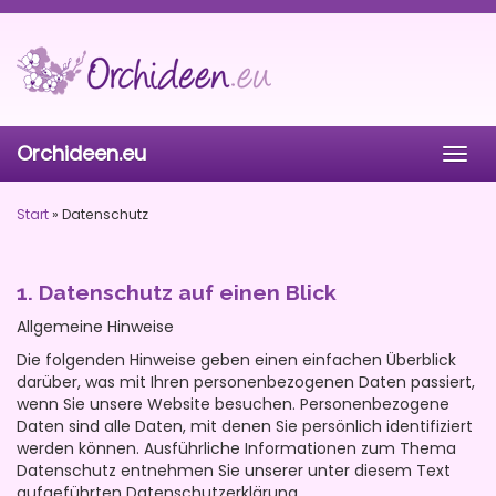
Skip
to
main
content
Orchideen.eu
Togg
navig
Start
»
Datenschutz
1. Datenschutz auf einen Blick
Allgemeine Hinweise
Die folgenden Hinweise geben einen einfachen Überblick
darüber, was mit Ihren personenbezogenen Daten passiert,
wenn Sie unsere Website besuchen. Personenbezogene
Daten sind alle Daten, mit denen Sie persönlich identifiziert
werden können. Ausführliche Informationen zum Thema
Datenschutz entnehmen Sie unserer unter diesem Text
aufgeführten Datenschutzerklärung.