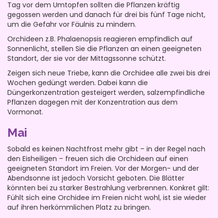
Tag vor dem Umtopfen sollten die Pflanzen kräftig
gegossen werden und danach für drei bis fünf Tage nicht,
um die Gefahr vor Fäulnis zu mindern.
Orchideen z.B. Phalaenopsis reagieren empfindlich auf
Sonnenlicht, stellen Sie die Pflanzen an einen geeigneten
Standort, der sie vor der Mittagssonne schützt.
Zeigen sich neue Triebe, kann die Orchidee alle zwei bis drei
Wochen gedüngt werden. Dabei kann die
Düngerkonzentration gesteigert werden, salzempfindliche
Pflanzen dagegen mit der Konzentration aus dem
Vormonat.
Mai
Sobald es keinen Nachtfrost mehr gibt – in der Regel nach
den Eisheiligen – freuen sich die Orchideen auf einen
geeigneten Standort im Freien. Vor der Morgen- und der
Abendsonne ist jedoch Vorsicht geboten. Die Blätter
könnten bei zu starker Bestrahlung verbrennen. Konkret gilt:
Fühlt sich eine Orchidee im Freien nicht wohl, ist sie wieder
auf ihren herkömmlichen Platz zu bringen.