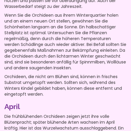
nutzen und passen Sie vor Überdüngung auf. Auch der
Wasserbedarf steigt zu der Jahreszeit.
Wenn Sie die Orchideen aus ihrem Winterquartier holen
und an einem neuen Ort stellen, gewöhnen Sie die
Schönheiten langsam an die Sonne. Ein halbschattiger
Stellplatz ist optimal. Untersuchen Sie die Pflanzen
regelmäßig, denn durch die höheren Temperaturen
werden Schädlinge auch wieder aktiver. Bei Befall sollten Sie
gegebenenfalls Maßnahmen zur Bekämpfung einleiten. Da
die Orchideen durch den lichtarmen Winter geschwächt
sind, sind sie besonderen anfällig für Spinnmilben, Wollläuse
und andere saugenden Insekten.
Orchideen, die nicht am Blühen sind, können in frisches
Substrat umgetopft werden. Sollten sich, während des
Winters Kindel gebildet haben, können diese entfernt und
eingetopft werden.
April
Die frühblühenden Orchideen zeigen jetzt ihre volle
Blütenpracht; später blühende Arten wachsen im April
kräftig. Hier ist das Wurzelwachstum ausschlaggebend. Ein