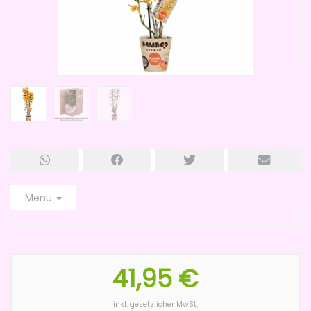
Menu
41,95 €
inkl. gesetzlicher MwSt.