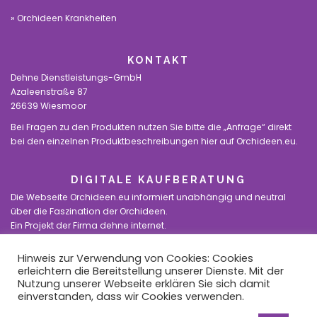
Orchideen Krankheiten
KONTAKT
Dehne Dienstleistungs-GmbH
Azaleenstraße 87
26639 Wiesmoor
Bei Fragen zu den Produkten nutzen Sie bitte die „Anfrage“ direkt
bei den einzelnen Produktbeschreibungen hier auf Orchideen.eu.
DIGITALE KAUFBERATUNG
Die Webseite Orchideen.eu informiert unabhängig und neutral
über die Faszination der Orchideen.
Ein Projekt der Firma dehne internet.
Hinweis zur Verwendung von Cookies: Cookies
Facebook
Instagram
erleichtern die Bereitstellung unserer Dienste. Mit der
Nutzung unserer Webseite erklären Sie sich damit
einverstanden, dass wir Cookies verwenden.
©2020 dehne internet |
orchideen.eu