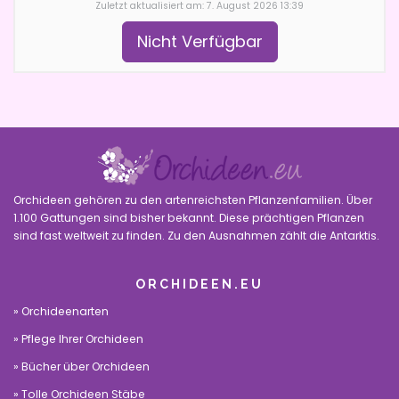
Zuletzt aktualisiert am: 7. August 2026 13:39
Nicht Verfügbar
Orchideen gehören zu den artenreichsten Pflanzenfamilien. Über
1.100 Gattungen sind bisher bekannt. Diese prächtigen Pflanzen
sind fast weltweit zu finden. Zu den Ausnahmen zählt die Antarktis.
ORCHIDEEN.EU
Orchideenarten
Pflege Ihrer Orchideen
Bücher über Orchideen
Tolle Orchideen Stäbe