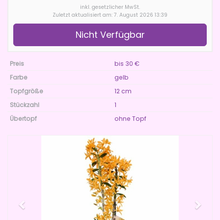
inkl. gesetzlicher MwSt.
Zuletzt aktualisiert am: 7. August 2026 13:39
Nicht Verfügbar
Preis
bis 30 €
Farbe
gelb
Topfgröße
12 cm
Stückzahl
1
Übertopf
ohne Topf