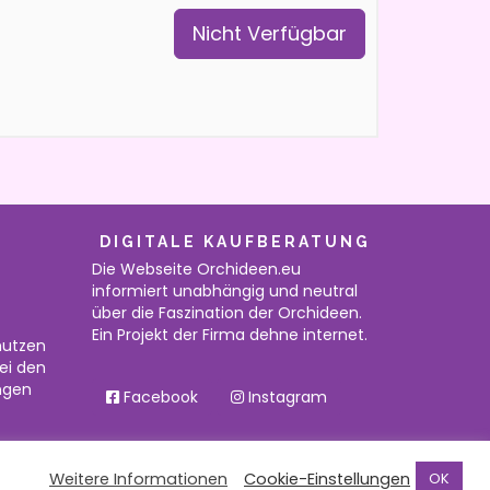
Nicht Verfügbar
DIGITALE KAUFBERATUNG
Die Webseite Orchideen.eu
informiert unabhängig und neutral
über die Faszination der Orchideen.
Ein Projekt der Firma dehne internet.
nutzen
bei den
ngen
Facebook
Instagram
Weitere Informationen
Cookie-Einstellungen
OK
Startseite
Datenschutz
Impressum