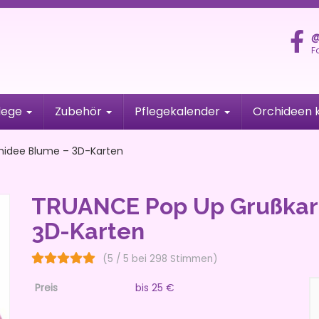
@
F
lege
Zubehör
Pflegekalender
Orchideen 
hidee Blume – 3D-Karten
TRUANCE Pop Up Grußkar
3D-Karten
(5 / 5 bei 298 Stimmen)
Preis
bis 25 €