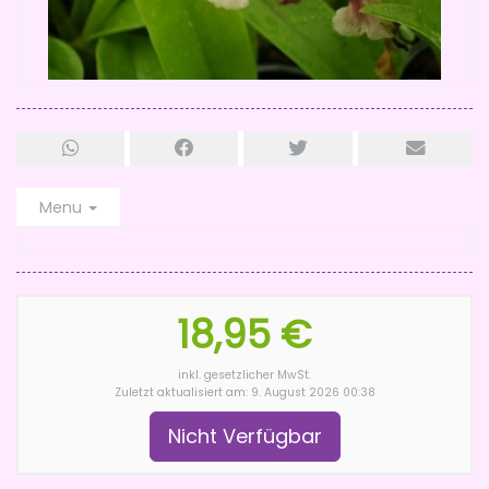
Menu
18,95 €
inkl. gesetzlicher MwSt.
Zuletzt aktualisiert am: 9. August 2026 00:38
Nicht Verfügbar