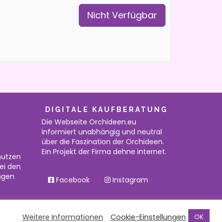
Nicht Verfügbar
DIGITALE KAUFBERATUNG
Die Webseite Orchideen.eu
informiert unabhängig und neutral
über die Faszination der Orchideen.
Ein Projekt der Firma dehne internet.
nutzen
bei den
ngen
Facebook
Instagram
Weitere Informationen
Cookie-Einstellungen
OK
Startseite
Datenschutz
Impressum