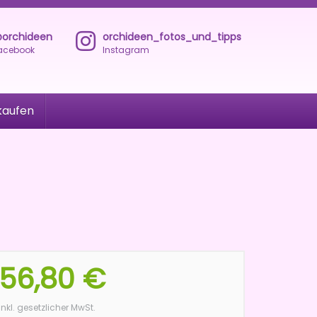
orchideen
orchideen_fotos_und_tipps
acebook
Instagram
kaufen
56,80 €
inkl. gesetzlicher MwSt.