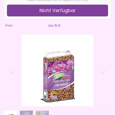
Zuletzt aktualisiert am: 8. August 2026 22:40
Nicht Verfügbar
Preis
bis 15 €