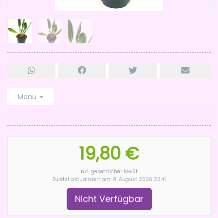
Menu
19,80 €
inkl. gesetzlicher MwSt.
Zuletzt aktualisiert am: 8. August 2026 22:41
Nicht Verfügbar