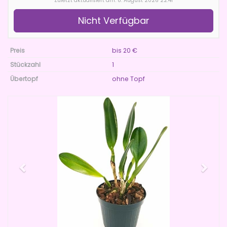
Zuletzt aktualisiert am: 8. August 2026 22:41
Nicht Verfügbar
Preis
bis 20 €
Stückzahl
1
Übertopf
ohne Topf