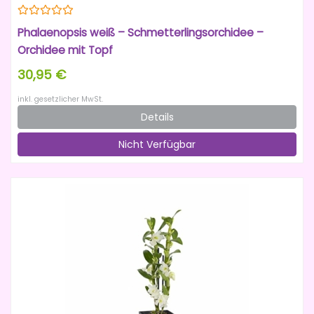
Phalaenopsis weiß – Schmetterlingsorchidee –
Orchidee mit Topf
30,95 €
inkl. gesetzlicher MwSt.
Details
Nicht Verfügbar