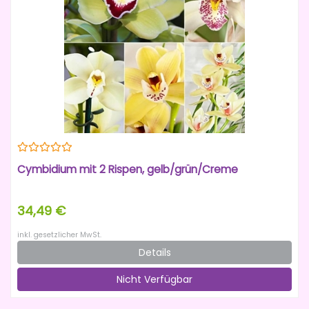
Cymbidium mit 2 Rispen, gelb/grün/Creme
34,49 €
inkl. gesetzlicher MwSt.
Details
Nicht Verfügbar