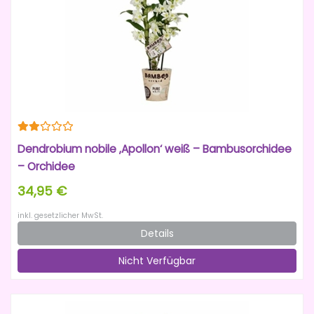
Dendrobium nobile ‚Apollon‘ weiß – Bambusorchidee
– Orchidee
34,95 €
inkl. gesetzlicher MwSt.
Details
Nicht Verfügbar