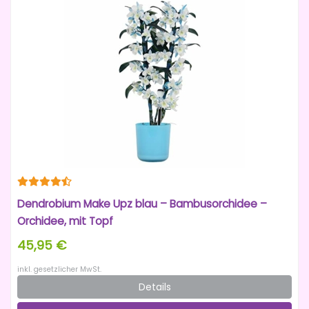
Dendrobium Make Upz blau – Bambusorchidee –
Orchidee, mit Topf
45,95 €
inkl. gesetzlicher MwSt.
Details