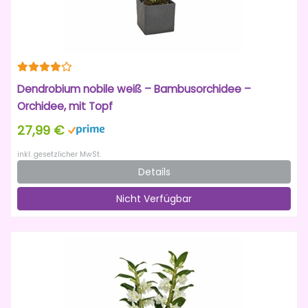
Dendrobium nobile weiß – Bambusorchidee –
Orchidee, mit Topf
27,99 €
inkl. gesetzlicher MwSt.
Details
Nicht Verfügbar