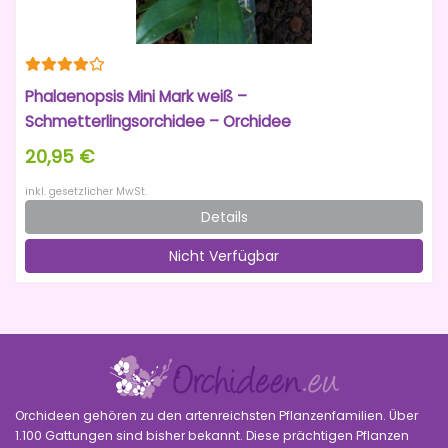
Phalaenopsis Mini Mark weiß –
Schmetterlingsorchidee – Orchidee
20,95 €
inkl. gesetzlicher MwSt.
Details
Nicht Verfügbar
Orchideen gehören zu den artenreichsten Pflanzenfamilien. Über
1.100 Gattungen sind bisher bekannt. Diese prächtigen Pflanzen