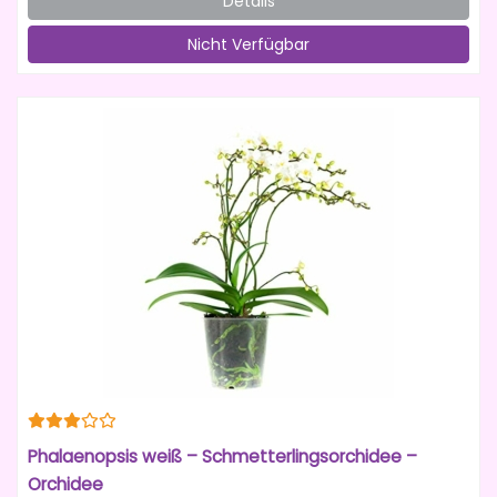
Details
Nicht Verfügbar
Phalaenopsis weiß – Schmetterlingsorchidee –
Orchidee