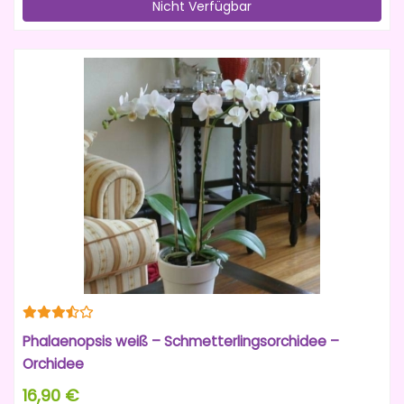
Nicht Verfügbar
Phalaenopsis weiß – Schmetterlingsorchidee –
Orchidee
16,90 €